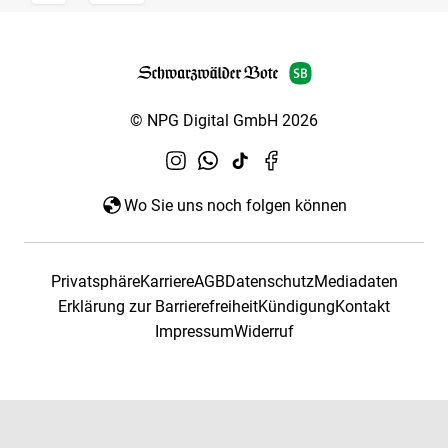
© NPG Digital GmbH 2026
Wo Sie uns noch folgen können
Privatsphäre
Karriere
AGB
Datenschutz
Mediadaten
Erklärung zur Barrierefreiheit
Kündigung
Kontakt
Impressum
Widerruf