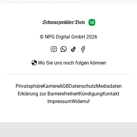
© NPG Digital GmbH 2026
Wo Sie uns noch folgen können
Privatsphäre
Karriere
AGB
Datenschutz
Mediadaten
Erklärung zur Barrierefreiheit
Kündigung
Kontakt
Impressum
Widerruf