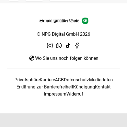
© NPG Digital GmbH 2026
Wo Sie uns noch folgen können
Privatsphäre
Karriere
AGB
Datenschutz
Mediadaten
Erklärung zur Barrierefreiheit
Kündigung
Kontakt
Impressum
Widerruf