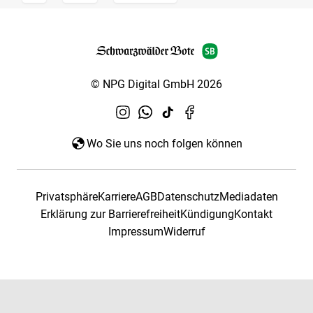
© NPG Digital GmbH 2026
Wo Sie uns noch folgen können
Privatsphäre
Karriere
AGB
Datenschutz
Mediadaten
Erklärung zur Barrierefreiheit
Kündigung
Kontakt
Impressum
Widerruf