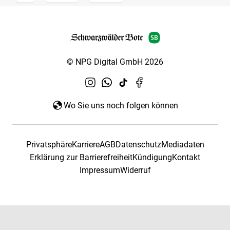
© NPG Digital GmbH 2026
Wo Sie uns noch folgen können
Privatsphäre
Karriere
AGB
Datenschutz
Mediadaten
Erklärung zur Barrierefreiheit
Kündigung
Kontakt
Impressum
Widerruf