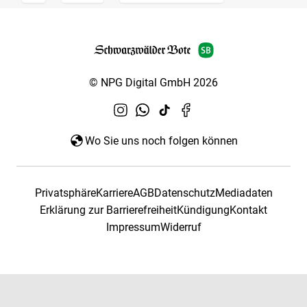
© NPG Digital GmbH 2026
Wo Sie uns noch folgen können
Privatsphäre
Karriere
AGB
Datenschutz
Mediadaten
Erklärung zur Barrierefreiheit
Kündigung
Kontakt
Impressum
Widerruf