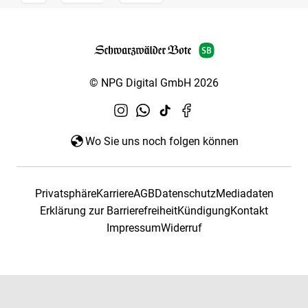
© NPG Digital GmbH 2026
Wo Sie uns noch folgen können
Privatsphäre
Karriere
AGB
Datenschutz
Mediadaten
Erklärung zur Barrierefreiheit
Kündigung
Kontakt
Impressum
Widerruf