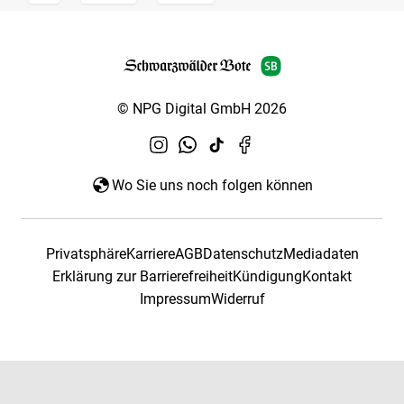
© NPG Digital GmbH 2026
Wo Sie uns noch folgen können
Privatsphäre
Karriere
AGB
Datenschutz
Mediadaten
Erklärung zur Barrierefreiheit
Kündigung
Kontakt
Impressum
Widerruf