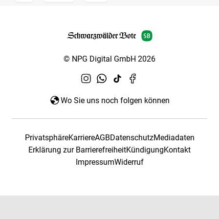
© NPG Digital GmbH 2026
Wo Sie uns noch folgen können
Privatsphäre
Karriere
AGB
Datenschutz
Mediadaten
Erklärung zur Barrierefreiheit
Kündigung
Kontakt
Impressum
Widerruf