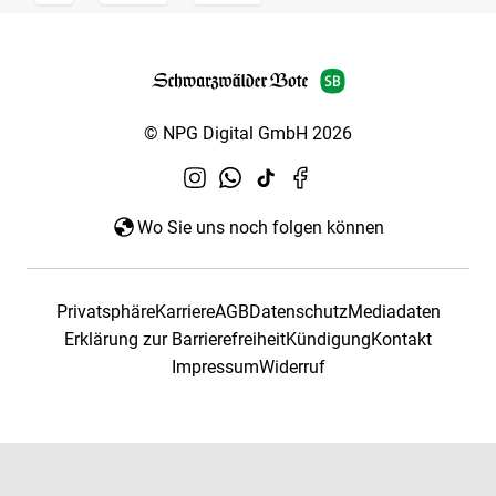
© NPG Digital GmbH 2026
Wo Sie uns noch folgen können
Privatsphäre
Karriere
AGB
Datenschutz
Mediadaten
Erklärung zur Barrierefreiheit
Kündigung
Kontakt
Impressum
Widerruf