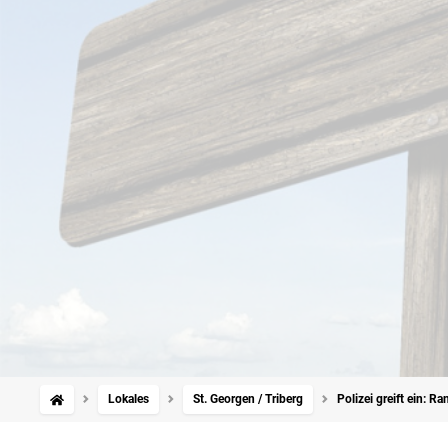
Lokales
St. Georgen / Triberg
Polizei greift ein: 