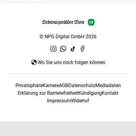
© NPG Digital GmbH 2026
Wo Sie uns noch folgen können
Privatsphäre
Karriere
AGB
Datenschutz
Mediadaten
Erklärung zur Barrierefreiheit
Kündigung
Kontakt
Impressum
Widerruf