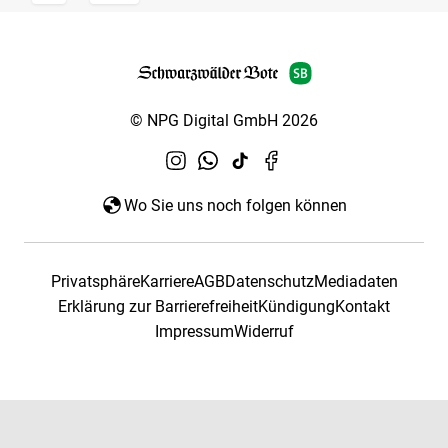
© NPG Digital GmbH 2026
Wo Sie uns noch folgen können
Privatsphäre
Karriere
AGB
Datenschutz
Mediadaten
Erklärung zur Barrierefreiheit
Kündigung
Kontakt
Impressum
Widerruf