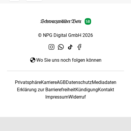
© NPG Digital GmbH 2026
Wo Sie uns noch folgen können
Privatsphäre
Karriere
AGB
Datenschutz
Mediadaten
Erklärung zur Barrierefreiheit
Kündigung
Kontakt
Impressum
Widerruf