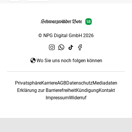
© NPG Digital GmbH 2026
Wo Sie uns noch folgen können
Privatsphäre
Karriere
AGB
Datenschutz
Mediadaten
Erklärung zur Barrierefreiheit
Kündigung
Kontakt
Impressum
Widerruf