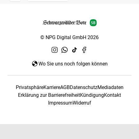
© NPG Digital GmbH 2026
Wo Sie uns noch folgen können
Privatsphäre
Karriere
AGB
Datenschutz
Mediadaten
Erklärung zur Barrierefreiheit
Kündigung
Kontakt
Impressum
Widerruf