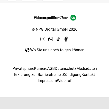
© NPG Digital GmbH 2026
Wo Sie uns noch folgen können
Privatsphäre
Karriere
AGB
Datenschutz
Mediadaten
Erklärung zur Barrierefreiheit
Kündigung
Kontakt
Impressum
Widerruf