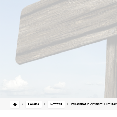
Lokales
Rottweil
Pausenhof in Zimmern: Fünf Kam