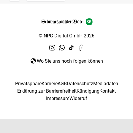
© NPG Digital GmbH 2026
Wo Sie uns noch folgen können
Privatsphäre
Karriere
AGB
Datenschutz
Mediadaten
Erklärung zur Barrierefreiheit
Kündigung
Kontakt
Impressum
Widerruf