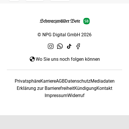
© NPG Digital GmbH 2026
Wo Sie uns noch folgen können
Privatsphäre
Karriere
AGB
Datenschutz
Mediadaten
Erklärung zur Barrierefreiheit
Kündigung
Kontakt
Impressum
Widerruf