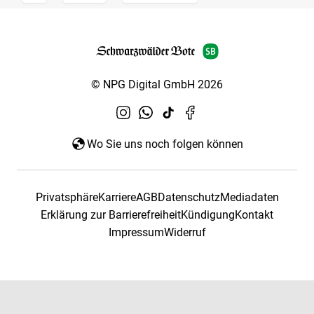
© NPG Digital GmbH 2026
Wo Sie uns noch folgen können
Privatsphäre
Karriere
AGB
Datenschutz
Mediadaten
Erklärung zur Barrierefreiheit
Kündigung
Kontakt
Impressum
Widerruf