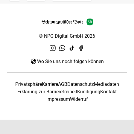
© NPG Digital GmbH 2026
Wo Sie uns noch folgen können
Privatsphäre
Karriere
AGB
Datenschutz
Mediadaten
Erklärung zur Barrierefreiheit
Kündigung
Kontakt
Impressum
Widerruf