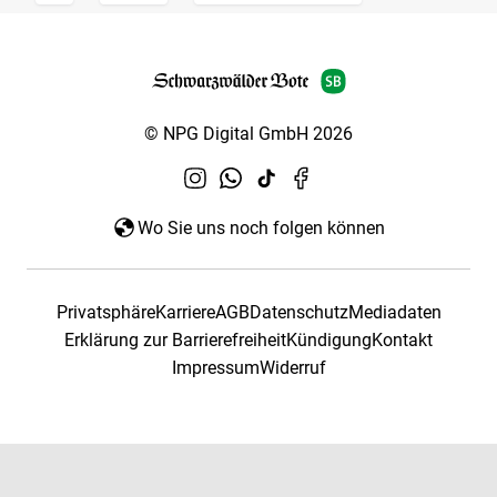
© NPG Digital GmbH 2026
Wo Sie uns noch folgen können
Privatsphäre
Karriere
AGB
Datenschutz
Mediadaten
Erklärung zur Barrierefreiheit
Kündigung
Kontakt
Impressum
Widerruf