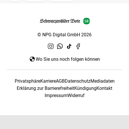
© NPG Digital GmbH 2026
Wo Sie uns noch folgen können
Privatsphäre
Karriere
AGB
Datenschutz
Mediadaten
Erklärung zur Barrierefreiheit
Kündigung
Kontakt
Impressum
Widerruf