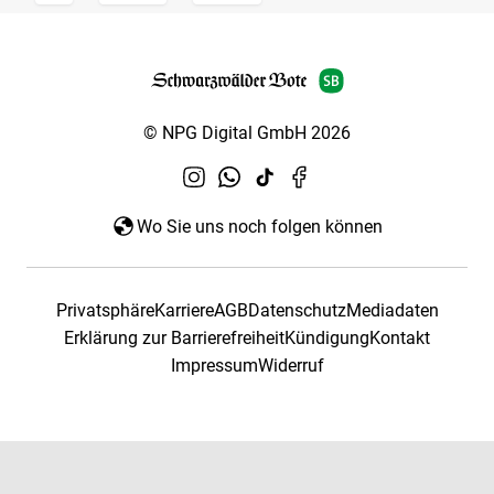
© NPG Digital GmbH 2026
Wo Sie uns noch folgen können
Privatsphäre
Karriere
AGB
Datenschutz
Mediadaten
Erklärung zur Barrierefreiheit
Kündigung
Kontakt
Impressum
Widerruf