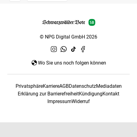
© NPG Digital GmbH 2026
Wo Sie uns noch folgen können
Privatsphäre
Karriere
AGB
Datenschutz
Mediadaten
Erklärung zur Barrierefreiheit
Kündigung
Kontakt
Impressum
Widerruf