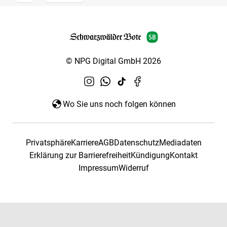
© NPG Digital GmbH 2026
Wo Sie uns noch folgen können
Privatsphäre
Karriere
AGB
Datenschutz
Mediadaten
Erklärung zur Barrierefreiheit
Kündigung
Kontakt
Impressum
Widerruf