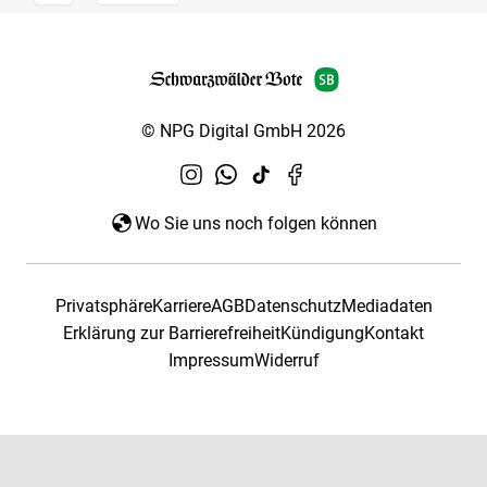
© NPG Digital GmbH 2026
Wo Sie uns noch folgen können
Privatsphäre
Karriere
AGB
Datenschutz
Mediadaten
Erklärung zur Barrierefreiheit
Kündigung
Kontakt
Impressum
Widerruf