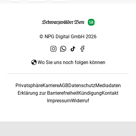
© NPG Digital GmbH 2026
Wo Sie uns noch folgen können
Privatsphäre
Karriere
AGB
Datenschutz
Mediadaten
Erklärung zur Barrierefreiheit
Kündigung
Kontakt
Impressum
Widerruf