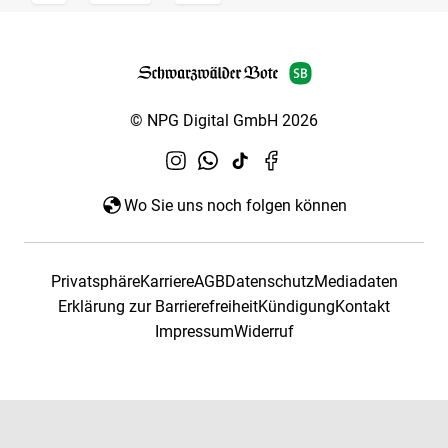
© NPG Digital GmbH 2026
Wo Sie uns noch folgen können
Privatsphäre
Karriere
AGB
Datenschutz
Mediadaten
Erklärung zur Barrierefreiheit
Kündigung
Kontakt
Impressum
Widerruf