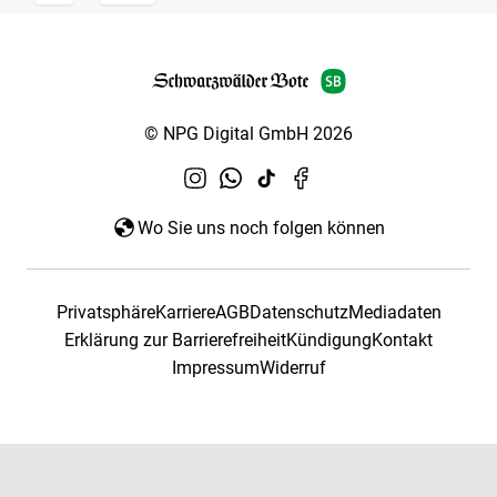
© NPG Digital GmbH 2026
Wo Sie uns noch folgen können
Privatsphäre
Karriere
AGB
Datenschutz
Mediadaten
Erklärung zur Barrierefreiheit
Kündigung
Kontakt
Impressum
Widerruf