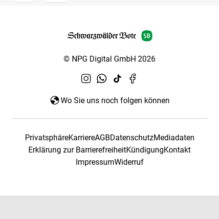
© NPG Digital GmbH 2026
Wo Sie uns noch folgen können
Privatsphäre
Karriere
AGB
Datenschutz
Mediadaten
Erklärung zur Barrierefreiheit
Kündigung
Kontakt
Impressum
Widerruf