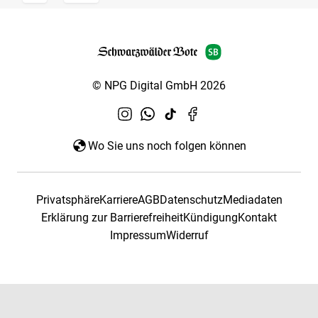
© NPG Digital GmbH 2026
Wo Sie uns noch folgen können
Privatsphäre
Karriere
AGB
Datenschutz
Mediadaten
Erklärung zur Barrierefreiheit
Kündigung
Kontakt
Impressum
Widerruf