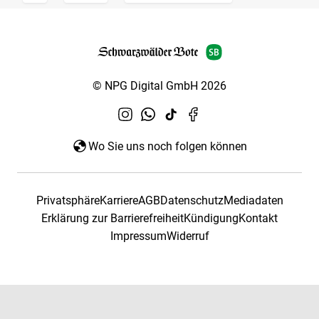
© NPG Digital GmbH 2026
Wo Sie uns noch folgen können
Privatsphäre
Karriere
AGB
Datenschutz
Mediadaten
Erklärung zur Barrierefreiheit
Kündigung
Kontakt
Impressum
Widerruf