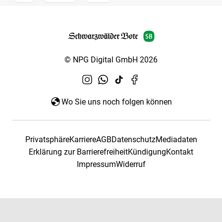
© NPG Digital GmbH 2026
Wo Sie uns noch folgen können
Privatsphäre
Karriere
AGB
Datenschutz
Mediadaten
Erklärung zur Barrierefreiheit
Kündigung
Kontakt
Impressum
Widerruf