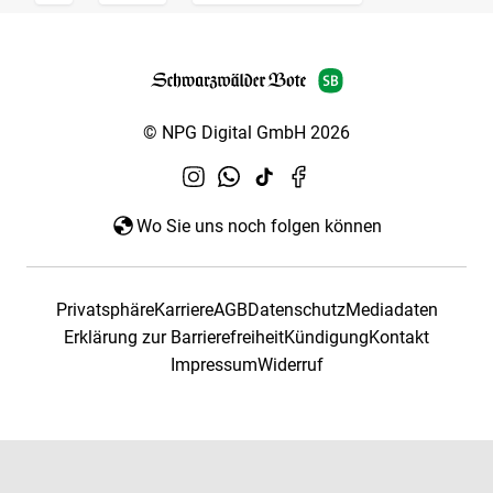
© NPG Digital GmbH 2026
Wo Sie uns noch folgen können
Privatsphäre
Karriere
AGB
Datenschutz
Mediadaten
Erklärung zur Barrierefreiheit
Kündigung
Kontakt
Impressum
Widerruf