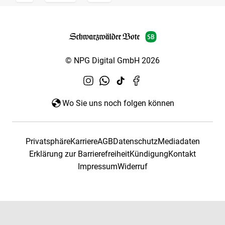
© NPG Digital GmbH 2026
Wo Sie uns noch folgen können
Privatsphäre
Karriere
AGB
Datenschutz
Mediadaten
Erklärung zur Barrierefreiheit
Kündigung
Kontakt
Impressum
Widerruf