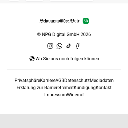
© NPG Digital GmbH 2026
Wo Sie uns noch folgen können
Privatsphäre
Karriere
AGB
Datenschutz
Mediadaten
Erklärung zur Barrierefreiheit
Kündigung
Kontakt
Impressum
Widerruf