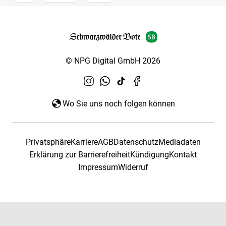
© NPG Digital GmbH 2026
Wo Sie uns noch folgen können
Privatsphäre
Karriere
AGB
Datenschutz
Mediadaten
Erklärung zur Barrierefreiheit
Kündigung
Kontakt
Impressum
Widerruf