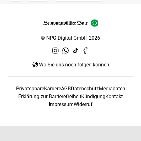
© NPG Digital GmbH 2026
Wo Sie uns noch folgen können
Privatsphäre
Karriere
AGB
Datenschutz
Mediadaten
Erklärung zur Barrierefreiheit
Kündigung
Kontakt
Impressum
Widerruf