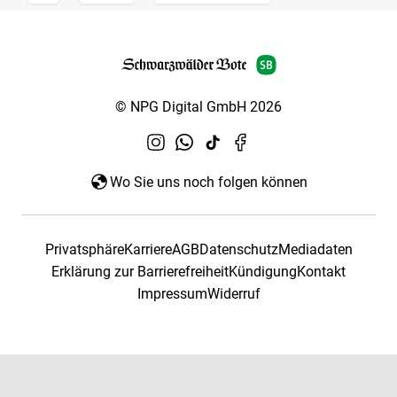
© NPG Digital GmbH 2026
Wo Sie uns noch folgen können
Privatsphäre
Karriere
AGB
Datenschutz
Mediadaten
Erklärung zur Barrierefreiheit
Kündigung
Kontakt
Impressum
Widerruf