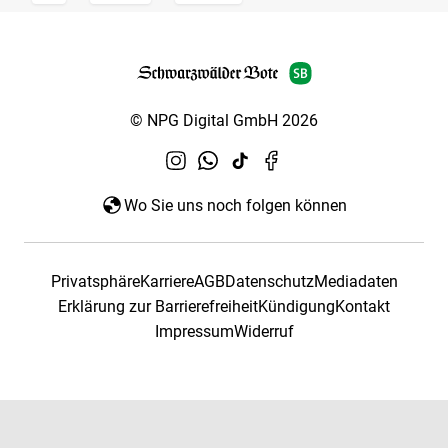
© NPG Digital GmbH 2026
Wo Sie uns noch folgen können
Privatsphäre
Karriere
AGB
Datenschutz
Mediadaten
Erklärung zur Barrierefreiheit
Kündigung
Kontakt
Impressum
Widerruf