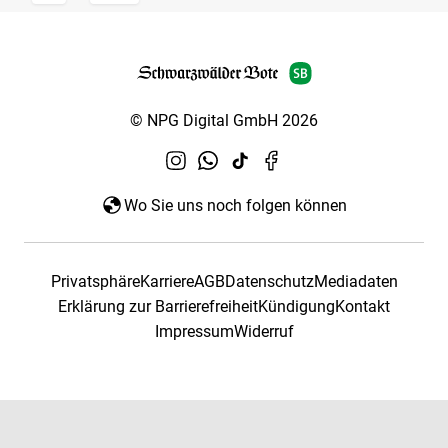
© NPG Digital GmbH 2026
Wo Sie uns noch folgen können
Privatsphäre
Karriere
AGB
Datenschutz
Mediadaten
Erklärung zur Barrierefreiheit
Kündigung
Kontakt
Impressum
Widerruf