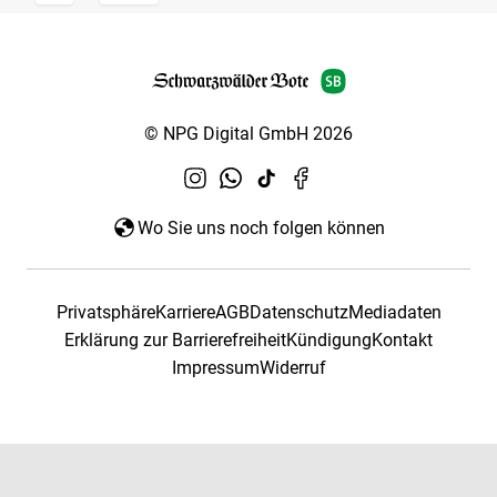
© NPG Digital GmbH 2026
Wo Sie uns noch folgen können
Privatsphäre
Karriere
AGB
Datenschutz
Mediadaten
Erklärung zur Barrierefreiheit
Kündigung
Kontakt
Impressum
Widerruf