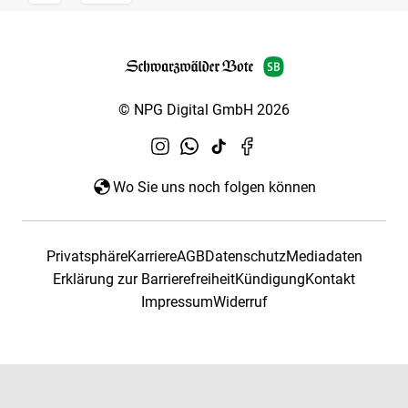
© NPG Digital GmbH 2026
Wo Sie uns noch folgen können
Privatsphäre
Karriere
AGB
Datenschutz
Mediadaten
Erklärung zur Barrierefreiheit
Kündigung
Kontakt
Impressum
Widerruf