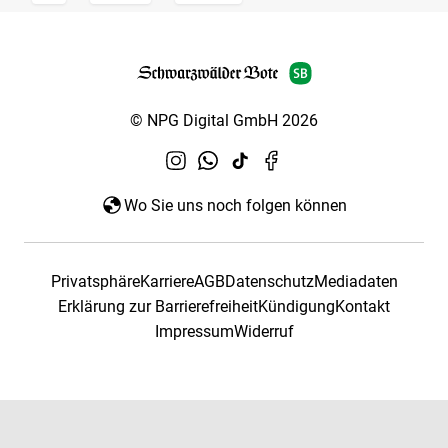
© NPG Digital GmbH 2026
Wo Sie uns noch folgen können
Privatsphäre
Karriere
AGB
Datenschutz
Mediadaten
Erklärung zur Barrierefreiheit
Kündigung
Kontakt
Impressum
Widerruf