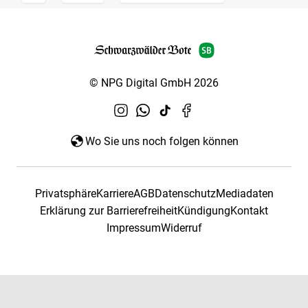
© NPG Digital GmbH 2026
Wo Sie uns noch folgen können
Privatsphäre
Karriere
AGB
Datenschutz
Mediadaten
Erklärung zur Barrierefreiheit
Kündigung
Kontakt
Impressum
Widerruf