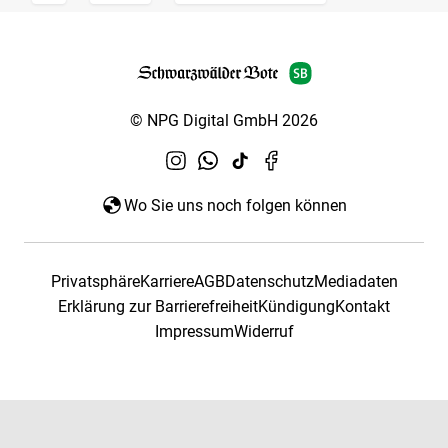
© NPG Digital GmbH 2026
Wo Sie uns noch folgen können
Privatsphäre
Karriere
AGB
Datenschutz
Mediadaten
Erklärung zur Barrierefreiheit
Kündigung
Kontakt
Impressum
Widerruf