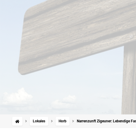
Lokales
Horb
Narrenzunft Zigeuner: Lebendige Fasn