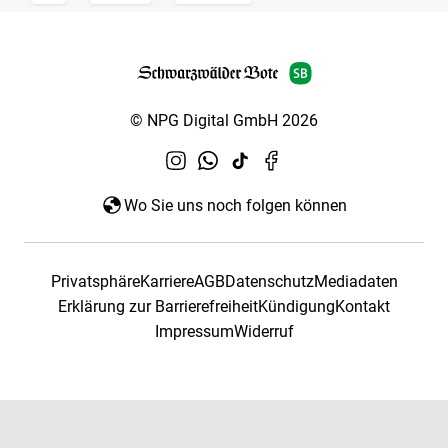
© NPG Digital GmbH 2026
Wo Sie uns noch folgen können
Privatsphäre
Karriere
AGB
Datenschutz
Mediadaten
Erklärung zur Barrierefreiheit
Kündigung
Kontakt
Impressum
Widerruf